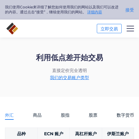
我们使用Cookie来详细了解您如何使用我们的网站以及我们可以改进
接受
的内容。通过点击“接受”，继续使用我们的网站。
详细内容
立即交易
交易市场
利用低点差开始交易
交易平台
直接定价完全透明
市场分析
我们的交易账户类型
交易培训
关于我们
外汇
商品
股指
股票
数字货币
简体中文
品种
ECN 账户
高杠杆账户
伊斯兰账户