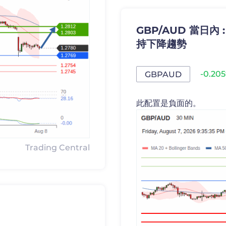
GBP/AUD 當日內 
持下降趨勢
-0.20
GBPAUD
此配置是負面的。
Trading Central