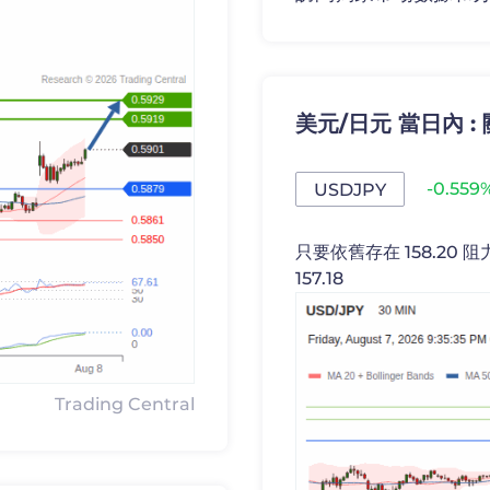
美元/日元 當日內 
-0.559
USDJPY
只要依舊存在 158.20 
157.18
Trading Central