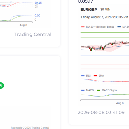
0.8597
Trading Central
內
2026-08-08 03:41:09