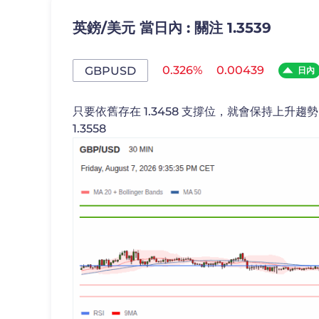
英鎊/美元 當日內 : 關注 1.3539
0.326%
0.00439
GBPUSD
日內
只要依舊存在 1.3458 支撐位，就會保持上升趨勢，
1.3558