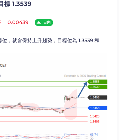
標 1.3539
%
0.00439
日內
支撐位，就會保持上升趨勢，目標位為 1.3539 和