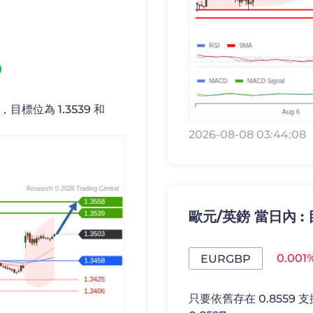
目標位為 1.3539 和
2026-08-08 03:44:08
歐元/英鎊 當日內 : 目
0.001
EURGBP
只要依舊存在 0.8559 