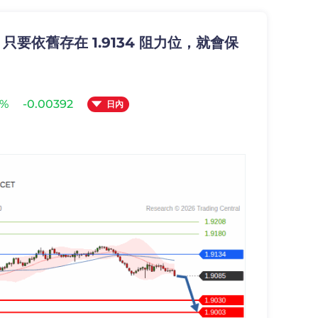
: 只要依舊存在 1.9134 阻力位，就會保
5%
-0.00392
日內