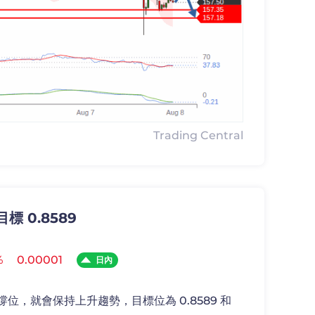
Trading Central
標 0.8589
%
0.00001
日內
支撐位，就會保持上升趨勢，目標位為 0.8589 和