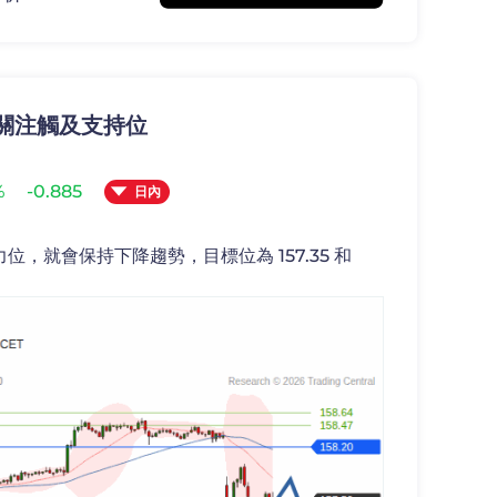
: 關注觸及支持位
%
-0.885
日內
阻力位，就會保持下降趨勢，目標位為 157.35 和