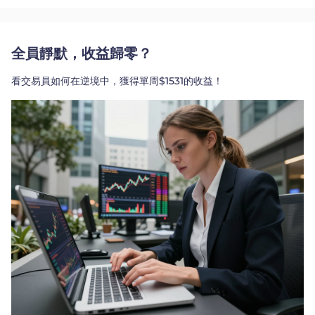
全員靜默，收益歸零？
看交易員如何在逆境中，獲得單周$1531的收益！